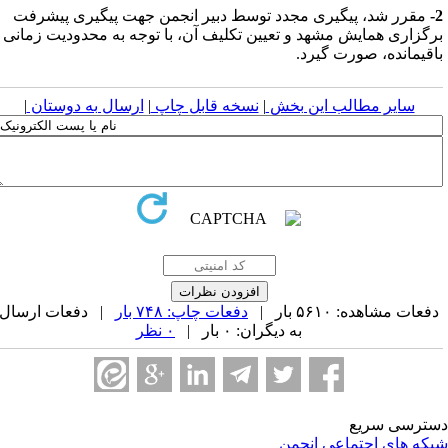
مقرر شد، پیگیری مجدد توسط دبیر انجمن جهت پیگیری پیشرفت
رگزاری همایش مشهد و تعیین تکلیف آن، با توجه به محدودیت زمانی
اقیمانده، صورت گیرد.
سایر مطالب این بخش
|
نسخه قابل چاپ
|
ارسال به دوستان
|
فعات مشاهده: ۵۶۱۰ بار |
دفعات چاپ: ۷۴۸ بار
| دفعات ارسال
به دیگران: ۰ بار |
۰ نظر
ترسی سریع
که های اجتماعی انجمن