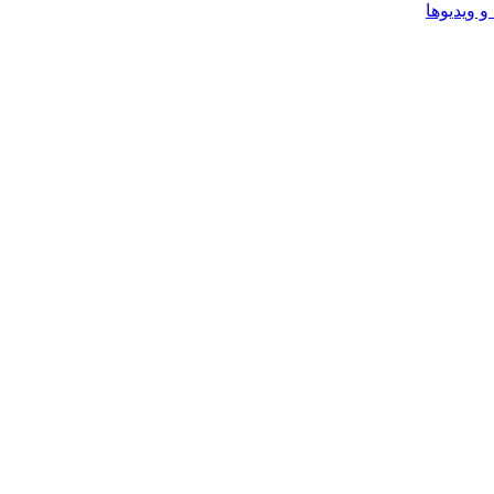
و ویدیوها