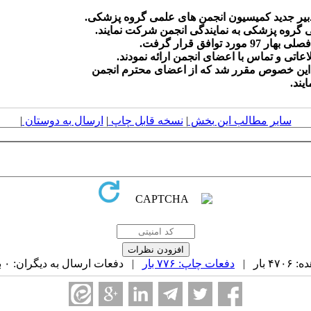
یند.
سایر مطالب این بخش
|
نسخه قابل چاپ
|
ارسال به دوستان
|
بار |
دفعات چاپ: ۷۷۶ بار
| دفعات ارسال به دیگران: ۰ بار |