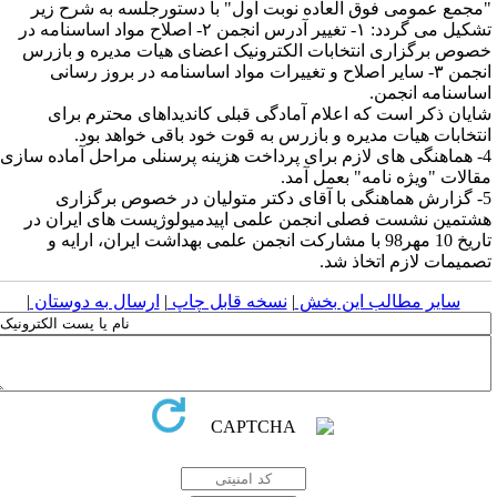
مجمع عمومی فوق العاده نوبت اول" با دستورجلسه به شرح زیر
تشکیل می گردد: ۱- تغییر آدرس انجمن ۲- اصلاح مواد اساسنامه در
صوص برگزاری انتخابات الکترونیک اعضای هیات مدیره و بازرس
انجمن ۳- سایر اصلاح و تغییرات مواد اساسنامه در بروز رسانی
ساسنامه انجمن.
ایان ذکر است که اعلام آمادگی قبلی کاندیداهای محترم برای
نتخابات هیات مدیره و بازرس به قوت خود باقی خواهد بود.
4- هماهنگی های لازم برای پرداخت هزینه پرسنلی مراحل آماده سازی
قالات "ویژه نامه" بعمل آمد.
5- گزارش هماهنگی با آقای دکتر متولیان در خصوص برگزاری
شتمین نشست فصلی انجمن علمی اپیدمیولوژیست های ایران در
تاریخ 10 مهر98 با مشارکت انجمن علمی بهداشت ایران، ارایه و
صمیمات لازم اتخاذ شد.
سایر مطالب این بخش
|
نسخه قابل چاپ
|
ارسال به دوستان
|