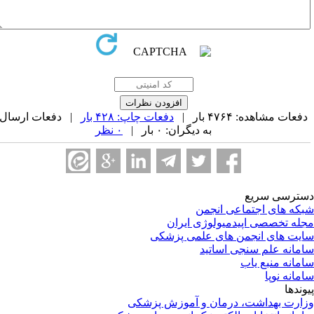
فعات مشاهده: ۴۷۶۴ بار |
دفعات چاپ: ۴۲۸ بار
| دفعات ارسال
به دیگران: ۰ بار |
۰ نظر
ترسی سریع
که های اجتماعی انجمن
له تخصصی اپیدمیولوژی ایران
یت های انجمن های علمی پزشکی
مانه علم سنجی اساتید
مانه منبع یاب
مانه نوپا
وندها
ارت بهداشت، درمان و آموزش پزشکی