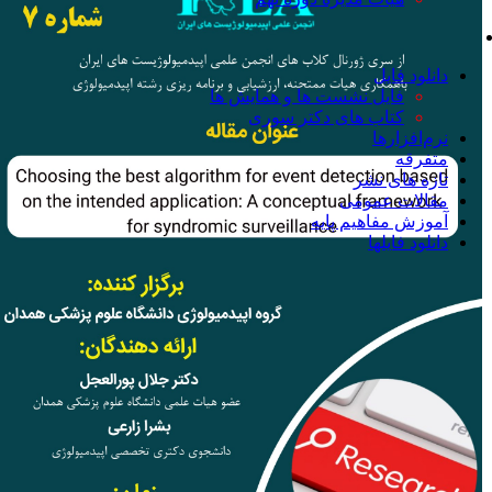
آرشیو، مستندات و بایگانی
دانلود فایل
فایل نشست ها و همایش ها
کتاب های دکتر سوری
نرم‌افزارها
متفرقه
تازه های نشر
مقالات عمومی
آموزش مفاهیم پایه
دانلود فایلها