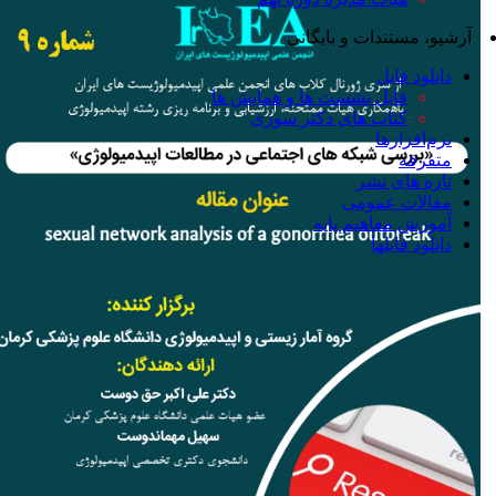
آرشیو، مستندات و بایگانی
دانلود فایل
فایل نشست ها و همایش ها
کتاب های دکتر سوری
نرم‌افزارها
متفرقه
تازه های نشر
مقالات عمومی
آموزش مفاهیم پایه
دانلود فایلها