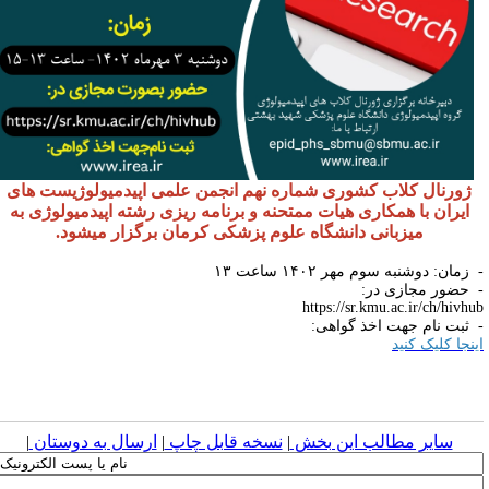
ژورنال کلاب کشوری شماره نهم انجمن علمی اپیدمیولوژیست های
ایران با همکاری هیات ممتحنه و برنامه ریزی رشته اپیدمیولوژی به
میزبانی دانشگاه علوم پزشکی کرمان برگزار میشود.
زمان: دوشنبه سوم مهر ۱۴۰۲ ساعت ۱۳
 حضور مجازی در:
https://sr.kmu.ac.ir/ch/hivhu
 ثبت نام جهت اخذ گواهی:
ینجا کلیک کنید
سایر مطالب این بخش
|
نسخه قابل چاپ
|
ارسال به دوستان
|