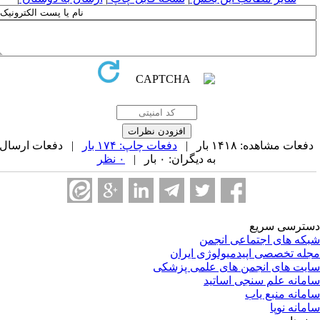
فعات مشاهده: ۱۴۱۸ بار |
دفعات چاپ: ۱۷۴ بار
| دفعات ارسال
به دیگران: ۰ بار |
۰ نظر
ترسی سریع
که های اجتماعی انجمن
له تخصصی اپیدمیولوژی ایران
یت های انجمن های علمی پزشکی
مانه علم سنجی اساتید
مانه منبع یاب
مانه نوپا