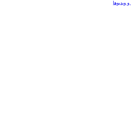
و ویدیوها