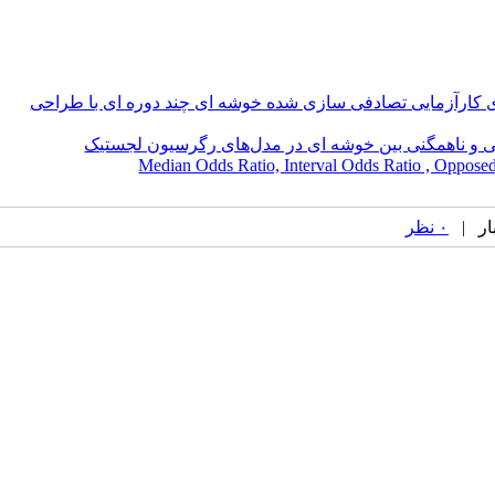
ه از طرح های کارآزمایی تصادفی سازی شده خوشه ای چند دوره ای با طراحی
اثرات تصادفی و ناهمگنی بین خوشه ای در مدل‌های رگرسیون لجستیک
۰ نظر