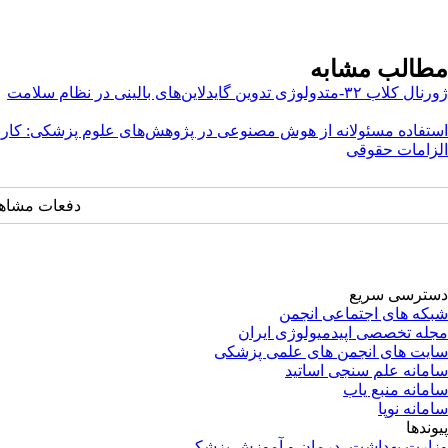
مطالب مشابه
ژورنال کلاب ۳۲-متدولوژی تدوین گایدلاین‌های بالینی در نظام سلامت
استفاده مسئولانه از هوش مصنوعی در پژوهش‌های علوم پزشکی: کاربر
الزامات حقوقی
دفعات مشاهده: ۲۷۹۴ 
دسترسی سریع
شبکه های اجتماعی انجمن
مجله تخصصی اپیدمیولوژی ایران
سایت های انجمن های علمی پزشکی
سامانه علم سنجی اساتید
سامانه منبع یاب
سامانه نوپا
پیوندها
وزارت بهداشت، درمان و آموزش پزشکی