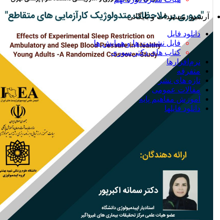
آرشیو، مستندات و بایگانی
دانلود فایل
فایل نشست ها و همایش ها
کتاب های دکتر سوری
نرم‌افزارها
متفرقه
تازه های نشر
مقالات عمومی
آموزش مفاهیم پایه
دانلود فایلها