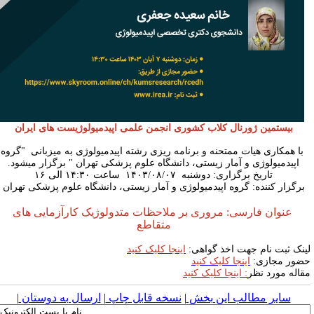
بیستمین ژورنال کلاب کشوری انجمن علمی اپیدمیولوژیست های ایران
با همکاری هیات ممتحنه و برنامه ریزی رشته اپیدمیولوژی به میزبانی "گروه
اپیدمیولوژی و آمار زیستی، دانشگاه علوم پزشکی تهران " برگزار میشود.
تاریخ برگزاری: دوشنبه ۱۴۰۳/۰۸/۰۷ ساعت ۱۴:۳۰ الی ۱۶
برگزار کننده: گروه اپیدمیولوژی و آمار زیستی، دانشگاه علوم پزشکی تهران
عنوان فارسی:
مروری بر ملاحظات متدولوژیک کارآزمایی های
متقاطع
ینک ثبت نام جهت اخذ گواهی:
اینجا کلیک کنید
ضور مجازی:
اینجا کلیک کنید
قاله مورد نظر
: اینجا کلیک کنید
سایر مطالب این بخش
|
نسخه قابل چاپ
|
ارسال به دوستان
|