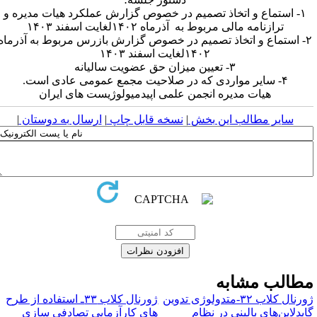
۱- استماع و اتخاذ تصمیم در خصوص گزارش عملکرد هیات مدیره و
ترازنامه مالی مربوط به آذرماه ۱۴۰۲لغایت اسفند ۱۴۰۳
۲- استماع و اتخاذ تصمیم در خصوص گزارش بازرس مربوط به آذرماه
۱۴۰۲لغایت اسفند ۱۴۰۳
۳- تعیین میزان حق عضویت سالیانه
۴- سایر مواردی که در صلاحیت مجمع عمومی عادی است.
هیات مدیره انجمن علمی اپیدمیولوژیست های ایران
سایر مطالب این بخش
|
نسخه قابل چاپ
|
ارسال به دوستان
|
طالب مشابه
ژورنال کلاب ۳۲-متدولوژی تدوین
ژورنال کلاب ۳۳ـ استفاده از طرح
ایدلاین‌های بالینی در نظام
های کارآزمایی تصادفی سازی