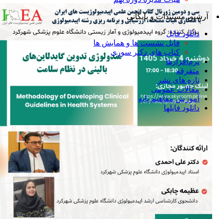
آرشیو، مستندات و بایگانی
دانلود فایل
فایل نشست ها و همایش ها
کتاب های دکتر سوری
نرم‌افزارها
متفرقه
تازه های نشر
مقالات عمومی
آموزش مفاهیم پایه
دانلود فایلها