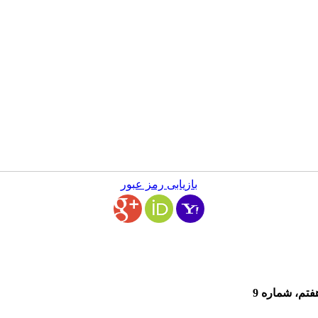
بازیابی رمز عبور
فتم، شماره 9