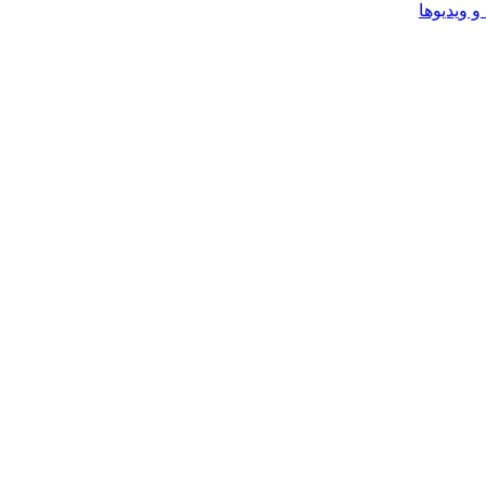
و ویدیوها