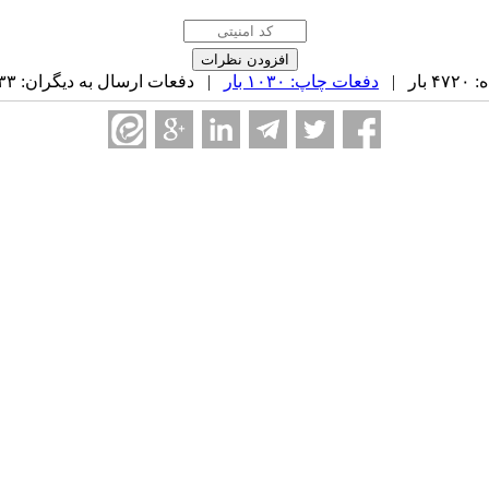
ر |
دفعات چاپ: ۱۰۳۰ بار
| دفعات ارسال به دیگران: ۳۳ بار |