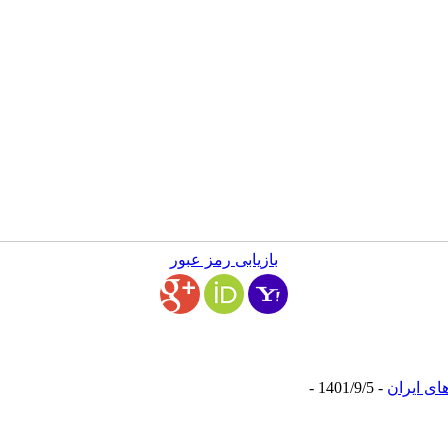
بازیابی رمز عبور
ای ایران
- 1401/9/5 -