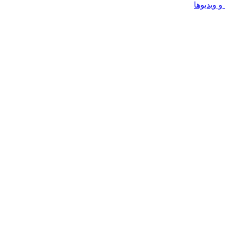
و ویدیوها