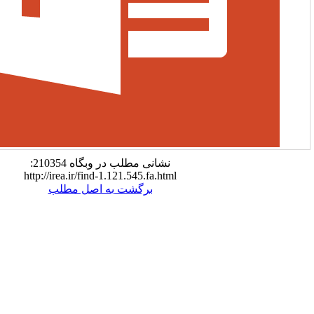
نشانی مطلب در وبگاه 210354:
http://irea.ir/find-1.121.545.fa.html
برگشت به اصل مطلب