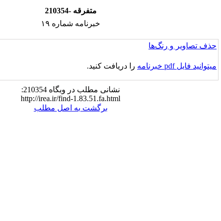
210354- متفرقه
خبرنامه شماره ۱۹
را دریافت کنید.
نشانی مطلب در وبگاه 210354:
http://irea.ir/find-1.83.51.fa.html
برگشت به اصل مطلب