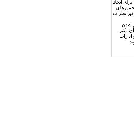
رای ایجاد
نجمن های
نیز نظرات
 شدن
ای دکتر
 ادارات
ند