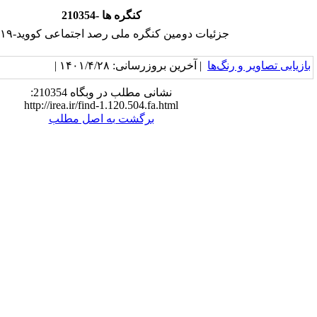
210354- کنگره ها
 دومین کنگره ملی رصد اجتماعی کووید-۱۹ ایران
 آخرین بروزرسانی: ۱۴۰۱/۴/۲۸ |
نشانی مطلب در وبگاه 210354:
http://irea.ir/find-1.120.504.fa.html
برگشت به اصل مطلب