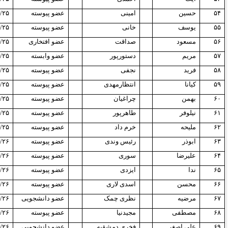
۵۴
حسین
امینی
عضو پیوسته
/۲۵
۵۵
یوسف
خانی
عضو پیوسته
/۲۵
۵۶
مسعود
صداقت
عضو افتخاری
/۲۵
۵۷
مریم
دستورپور
عضو وابسته
/۲۵
۵۸
فرید
نجفی
عضو پیوسته
/۲۵
۵۹
کیانا
انتظارمهدی
عضو پیوسته
/۲۵
۶۰
بهمن
چراغیان
عضو پیوسته
/۲۵
۶۱
نیلوفر
طاهرپور
عضو پیوسته
/۲۵
۶۲
ملیحه
خرم داد
عضو پیوسته
/۲۵
۶۳
ابوذر
رئیس وندی
عضو پیوسته
/۲۶
۶۴
علیرضا
سوری
عضو پیوسته
/۲۶
۶۵
ندا
ایزدی
عضو پیوسته
/۲۶
۶۶
محسن
اسدی لاری
عضو پیوسته
/۲۶
۶۷
مرضیه
نظری چمک
عضو دانشجویی
/۲۶
۶۸
مصطفی
مجیدنیا
عضو پیوسته
/۲۶
۶۹
علی اصغر
فخری دمشقیه
عضو دانشجویی
/۲۶