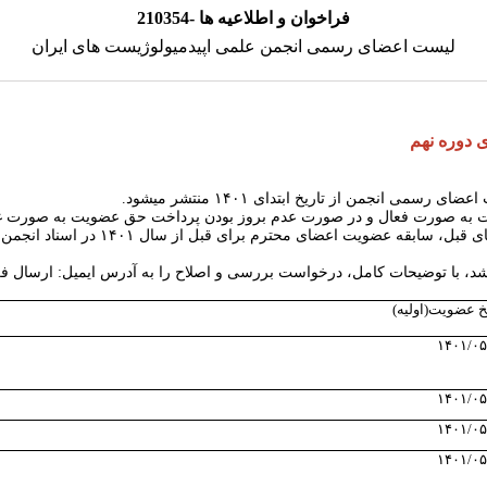
210354- فراخوان و اطلاعیه ها
لیست اعضای رسمی انجمن علمی اپیدمیولوژیست های ایران
 دوره نهم
اعضای رسمی انجمن از تاریخ ابتدای
۱۴۰۱
منتشر میشود
.
ت به صورت فعال و در صورت عدم بروز بودن پرداخت حق عضویت به صورت غ
 های قبل، سابقه عضویت اعضای محترم برای قبل از سال
۱۴۰۱
در اسناد انجمن
، با توضیحات کامل، درخواست بررسی و اصلاح را به آدرس ایمیل: ارسال فر
یخ عضویت(اولیه)
۱۴۰۱/۰۵
۱۴۰۱/۰۵
۱۴۰۱/۰۵
۱۴۰۱/۰۵