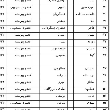
۳۸
ایاد
بهادری منفرد
عضو پیوسته
/۲۰
۳۹
امیرحسین
نکویی
عضو دانشجویی
/۲۱
۴۰
فاطمه سادات
عسگریان
عضو پیوسته
/۲۱
۴۱
لیلا
مفتخر
عضو پیوسته
/۲۱
۴۲
هاجر
جعفری چمگردانی
عضو دانشجویی
/۲۱
۴۳
مهین
امینی
عضو پیوسته
/۲۲
۴۴
روزبه
بشر
عضو پیوسته
/۲۱
۴۵
حسن
غریب نواز
عضو پیوسته
/۲۱
۴۶
گیتا
شفیعی
عضو پیوسته
/۲۱
۴۷
احسان
مظلومی
عضو پیوسته
/۲۱
۴۸
نجیب اله
بااراده
عضو پیوسته
/۲۱
۴۹
ساناز
امیری
عضو پیوسته
/۲۴
۵۰
همایون
صادقی بازرگانی
عضو پیوسته
/۲۴
۵۱
عادل
دوستی
عضو پیوسته
/۲۴
۵۲
مهدی
شرفی
عضو دانشجویی
/۲۴
۵۳
آیت
احمدی
عضو پیوسته
/۲۵