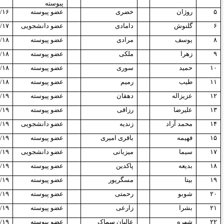
پیوسته
۵
روژان
خضری
عضو پیوسته
/۱۶
۶
گلنوش
دامادی
عضو دانشجویی
/۱۷
۸
یوسف
مرادی
عضو پیوسته
/۱۸
۹
زهرا
ملکی
عضو پیوسته
/۱۸
۱۰
حمید
سوری
عضو پیوسته
/۱۸
۱۱
طیب
رمیم
عضو پیوسته
/۱۸
۱۲
عزیزاله
دهقان
عضو پیوسته
/۱۹
۱۳
علیرضا
رزاقی
عضو پیوسته
/۱۹
۱۴
محمد آراد
زندیه
عضو دانشجویی
/۱۹
۱۵
فهیمه
باقری امیری
عضو پیوسته
/۱۹
۱۷
سیما
میزبانی
عضو دانشجویی
/۱۹
۱۸
بدیعه
پاکدین
عضو پیوسته
/۱۹
۱۹
بیتا
مسگرپور
عضو پیوسته
/۱۹
۲۰
شوبو
رحمتی
عضو پیوسته
/۱۹
۲۱
بشرا
زارعی
عضو پیوسته
/۱۹
۲۲
شهره
عالیان سماک
عضو پیوسته
/۱۹