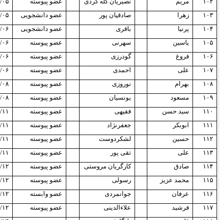
۱۰۲
مریم
نصیریان گله گردی
عضو پیوسته
/۰۵
۱۰۳
زهرا
صادقیان پور
عضو دانشجویی
/۰۵
۱۰۴
پرنیا
باقری
عضو دانشجویی
/۰۶
۱۰۵
یاسین
سهرنی
عضو پیوسته
/۰۶
۱۰۶
فروغ
گودرزی
عضو پیوسته
/۰۶
۱۰۷
علی
احمدی
عضو پیوسته
/۰۶
۱۰۸
بهرام
نوروزی
عضو پیوسته
/۰۸
۱۰۹
مسعود
یونسیان
عضو پیوسته
/۰۸
۱۱۰
سید حسن
فقیهی
عضو پیوسته
/۱۱
۱۱۱
ابوبکر
جعفرنژاد
عضو پیوسته
/۱۱
۱۱۲
حسین
لشکردوست
عضو پیوسته
/۱۱
۱۱۳
علی
تقی پور
عضو پیوسته
/۱۱
۱۱۴
صادق
کارگریان مروستی
عضو پیوسته
/۱۲
۱۱۵
محمد عزیز
رسولی
عضو پیوسته
/۱۲
۱۱۶
عرفان
جوانمردی
عضو وابسته
/۱۲
۱۱۷
فرشید
علاءالدینی
عضو پیوسته
/۱۲