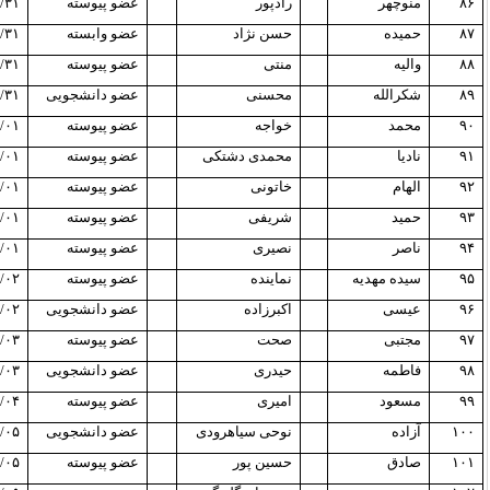
۸۶
منوچهر
رادپور
عضو پیوسته
/۳۱
۸۷
حمیده
حسن نژاد
عضو وابسته
/۳۱
۸۸
والیه
منتی
عضو پیوسته
/۳۱
۸۹
شکرالله
محسنی
عضو دانشجویی
/۳۱
۹۰
محمد
خواجه
عضو پیوسته
/۰۱
۹۱
نادیا
محمدی دشتکی
عضو پیوسته
/۰۱
۹۲
الهام
خاتونی
عضو پیوسته
/۰۱
۹۳
حمید
شریفی
عضو پیوسته
/۰۱
۹۴
ناصر
نصیری
عضو پیوسته
/۰۱
۹۵
سیده مهدیه
نماینده
عضو پیوسته
/۰۲
۹۶
عیسی
اکبرزاده
عضو دانشجویی
/۰۲
۹۷
مجتبی
صحت
عضو پیوسته
/۰۳
۹۸
فاطمه
حیدری
عضو دانشجویی
/۰۳
۹۹
مسعود
امیری
عضو پیوسته
/۰۴
۱۰۰
آزاده
نوحی سیاهرودی
عضو دانشجویی
/۰۵
۱۰۱
صادق
حسین پور
عضو پیوسته
/۰۵