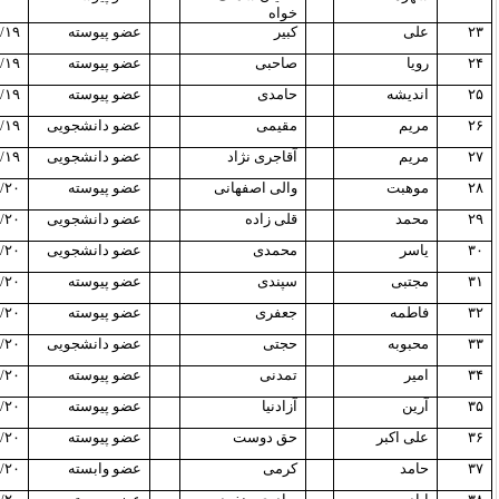
خواه
۲۳
علی
کبیر
عضو پیوسته
/۱۹
۲۴
رویا
صاحبی
عضو پیوسته
/۱۹
۲۵
اندیشه
حامدی
عضو پیوسته
/۱۹
۲۶
مریم
مقیمی
عضو دانشجویی
/۱۹
۲۷
مریم
آقاجری نژاد
عضو دانشجویی
/۱۹
۲۸
موهبت
والی اصفهانی
عضو پیوسته
/۲۰
۲۹
محمد
قلی زاده
عضو دانشجویی
/۲۰
۳۰
یاسر
محمدی
عضو دانشجویی
/۲۰
۳۱
مجتبی
سپندی
عضو پیوسته
/۲۰
۳۲
فاطمه
جعفری
عضو پیوسته
/۲۰
۳۳
محبوبه
حجتی
عضو دانشجویی
/۲۰
۳۴
امیر
تمدنی
عضو پیوسته
/۲۰
۳۵
آرین
آزادنیا
عضو پیوسته
/۲۰
۳۶
علی اکبر
حق دوست
عضو پیوسته
/۲۰
۳۷
حامد
کرمی
عضو وابسته
/۲۰