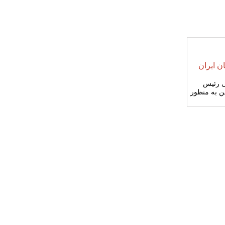
ن ایران
فی رئیس
ن به منظور