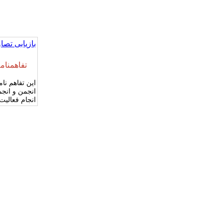
بازیابی تصاو
تفاهمنام
این تفاهم نا
انجمن و انج
انجام فعالی