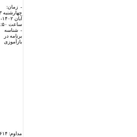
- زمان:
چهارشنب
آبان ۱۴۰۲-
ساعت ۸:۵۰
- شناسه
برنامه در
بازآموزی
مداوم: ۲۰۳۶۱۴